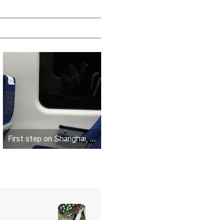
First step on Shanghai, China : 상하이 첫날