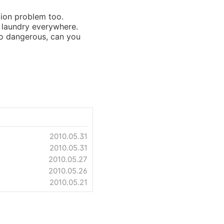
tion problem too.
e laundry everywhere.
to dangerous, can you
2010.05.31
2010.05.31
2010.05.27
2010.05.26
2010.05.21