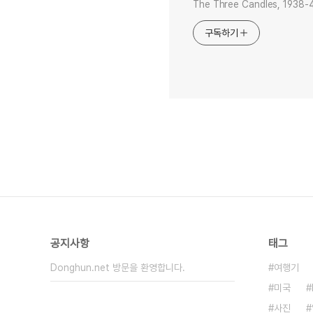
The Three Candles, 1938-40
구독하기
공지사항
태그
Donghun.net 방문을 환영합니다.
여행기
미국
사진