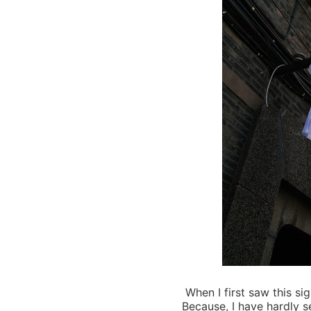
When I first saw this sigh
Because, I have hardly se