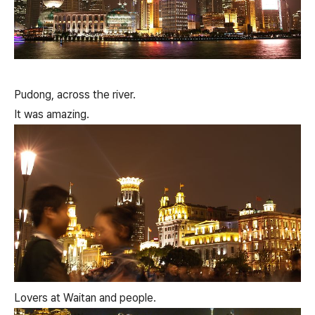
Pudong, across the river.
It was amazing.
Lovers at Waitan and people.