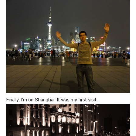
Finally, I'm on Shanghai. It was my first visit.