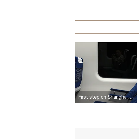
First step on Shanghai, China : 상하이 첫날