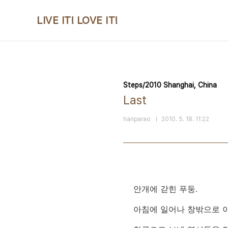
본문 바로가기
LIVE IT! LOVE IT!
Steps/2010 Shanghai, China
Last
hanparao
2010. 5. 18. 11:22
안개에 갇힌 푸둥.
아침에 일어나 창밖으로 이