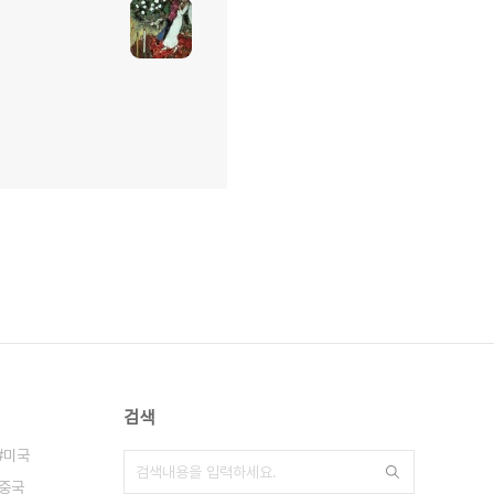
검색
미국
중국