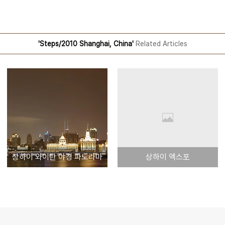
'Steps/2010 Shanghai, China'
Related Articles
상하이 와이탄 야경 파노라마
상하이 엑스포