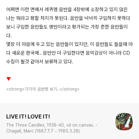
어쩌면 이런 면에서 레퀴엠 음반을 4장밖에 소장하고 있지 않은
나는 뭐라고 평할 처지가 못된다. 음반을 넉넉히 구입하지 못하다
보니 구입한 음반들도 명반이라고 평가되는 가장 흔한 음반들이
다.
몇장 더 마음에 두고 있는 음반들이 있지만, 이 음반들도 들을때 마
다 새로운 판국에.. 음반만 더 구입한다면 음악감상이 아니라 CD
수집이 될것 같아서 보류하고 있다.
▼
<strong>각각의 음반평 보기..</strong>
로그 정보
LIVE IT! LOVE IT!
The Three Candles, 1938-40, oil on canvas. -
Chagall, Marc (1887.7.7 ~ 1985.3.28)