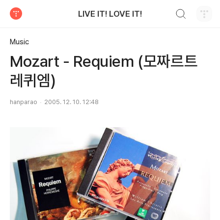
검색하기
LIVE IT! LOVE IT!
티스토리
Music
Mozart - Requiem (모짜르트
레퀴엠)
hanparao
2005. 12. 10. 12:48