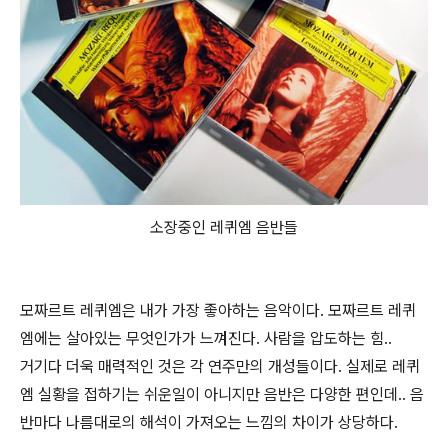
소장중인 레퀴엠 음반들
모짜르트 레퀴엠은 내가 가장 좋아하는 음악이다. 모짜르트 레퀴
엠에는 살아있는 무엇인가가 느껴진다. 사람을 압도하는 힘..
거기다 더욱 매력적인 것은 각 연주만의 개성들이다. 실제로 레퀴
엠 실황을 접하기는 쉬운일이 아니지만 음반은 다양한 편인데.. 음
반마다 나름대로의 해석이 가져오는 느낌의 차이가 상당하다.