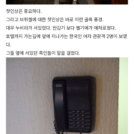
첫인상은 중요하다.
그리고 브뤼셀에 대한 첫인상은 바로 이런 골목 풍경.
대우 누비라가 서있었다. 반갑기 보다 벨기에가 애처로웠다.
호텔까지 가는길에 앞에 지나가는 한국인 여자 관광객 2명이 보였
다.
그들 옆에 서있던 흑인들이 말을 걸었다.