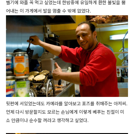
벨기에 와플 꼭 먹고 싶었는데 한밤중에 유일하게 환한 불빛을 뿜
어내는 이 가게에서 발을 멈출 수 밖에 없었다.
뒷편에 서있었는데도 카메라를 알아보고 포즈를 취해주는 아저씨.
언제 다시 방문할지도 모르는 손님에게 이렇게 베푸는 친절이 미
소 만큼이나 순수할 꺼라고 생각하고 싶었다.