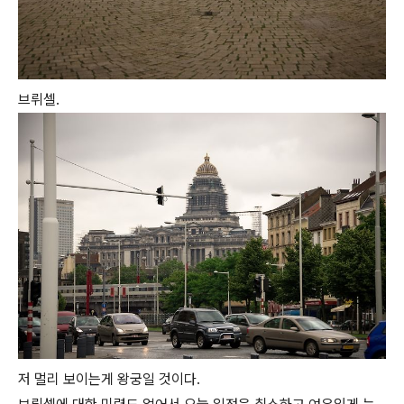
브뤼셀.
저 멀리 보이는게 왕궁일 것이다.