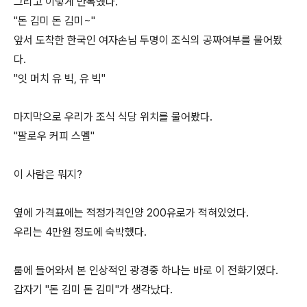
그리고 이렇게 반복했다.
"돈 김미 돈 김미~"
앞서 도착한 한국인 여자손님 두명이 조식의 공짜여부를 물어봤
다.
"잇 머치 유 빅, 유 빅"
마지막으로 우리가 조식 식당 위치를 물어봤다.
"팔로우 커피 스멜"
이 사람은 뭐지?
옆에 가격표에는 적정가격인양 200유로가 적혀있었다.
우리는 4만원 정도에 숙박했다.
룸에 들어와서 본 인상적인 광경중 하나는 바로 이 전화기였다.
갑자기 "돈 김미 돈 김미"가 생각났다.