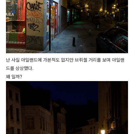
난 사실 아일랜드에 가본적도 없지만 브뤼셀 거리를 보며 아일랜
드를 상상했다.
왜 일까?