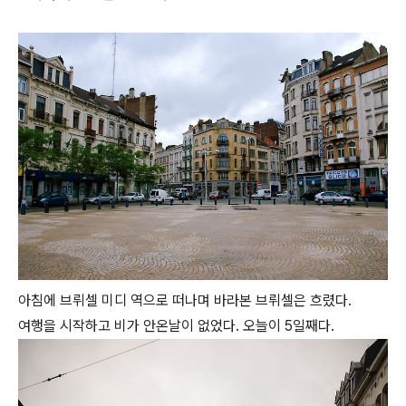
아침에 브뤼셀 미디 역으로 떠나며 바라본 브뤼셀은 흐렸다.
여행을 시작하고 비가 안온날이 없었다. 오늘이 5일째다.