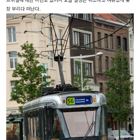
브뤼셀에 대한 미련도 없어서 오늘 일정은 취소하고 여유있게 늦
장 부리다 떠난다.