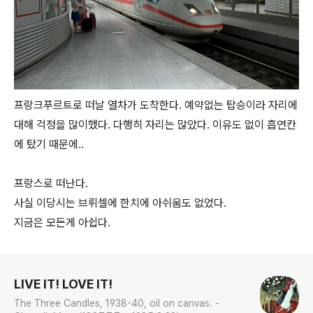
프랑크푸르트로 떠날 열차가 도착한다. 예약없는 탑승이라 자리에
대해 걱정을 많이했다. 다행히 자리는 많았다. 이유도 없이 흡연칸
에 탔기 때문에..
프랑스로 떠난다.
사실 이당시는 브뤼셀에 한치에 아쉬움도 없었다.
지금은 모든게 아쉽다.
로그 정보
LIVE IT! LOVE IT!
The Three Candles, 1938-40, oil on canvas. -