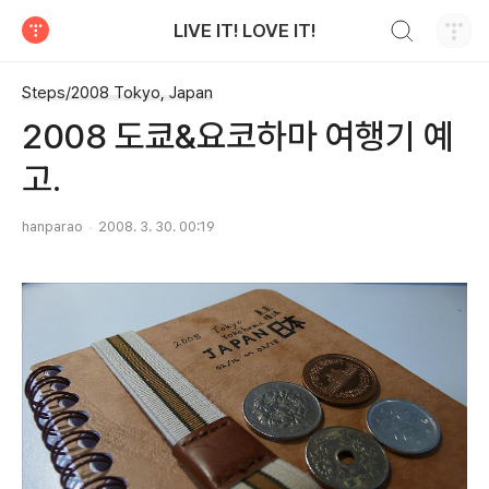
검색하기
LIVE IT! LOVE IT!
티스토리
Steps/2008 Tokyo, Japan
2008 도쿄&요코하마 여행기 예
고.
hanparao
2008. 3. 30. 00:19