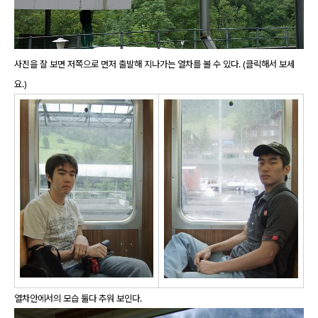
사진을 잘 보면 저쪽으로 먼저 출발해 지나가는 열차를 볼 수 있다. (클릭해서 보세
요.)
열차안에서의 모습 둘다 추워 보인다.