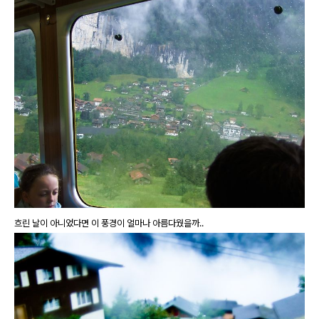
흐린 날이 아니었다면 이 풍경이 얼마나 아름다웠을까..