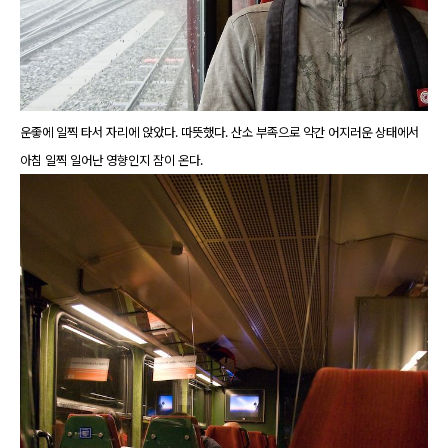
운좋에 일찍 타서 자리에 앉았다. 따뜻했다. 산소 부족으로 약간 어지러운 상태에서
아침 일찍 일어난 영향인지 잠이 온다.