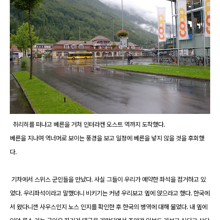
취리히를 떠나고 베른을 거쳐 인터라켄 오스트 역까지 도착했다.
베른을 지나며 역너머로 보이는 풍경을 보고 일정에 베른을 넣지 않을 것을 후회했
다.
기차에서 스위스 군인들을 만났다. 사실 그들이 우리가 예약한 좌석을 점거하고 있
었다. 우리좌석이라고 말했더니 비키기는 커녕 우리보고 옆에 앉으라고 했다. 한국에
서 왔다니깐 사우스인지 노스 인지를 확인한 후 한국의 병역에 대해 물었다. 내 옆에