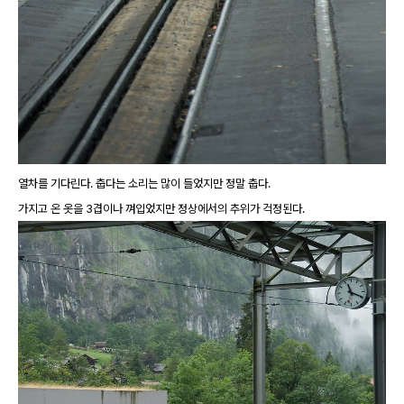
열차를 기다린다. 춥다는 소리는 많이 들었지만 정말 춥다.
가지고 온 옷을 3겹이나 껴입었지만 정상에서의 추위가 걱정된다.