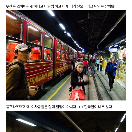
우산을 잃어버린게 아니고 버린셈 치고 이제 비가 안오리라고 위안을 삼아봤다.
융프라우요흐 역. 이사람들은 절대 일행이 아니다 ㅋㅋ 한국인이 너무 많다-.-