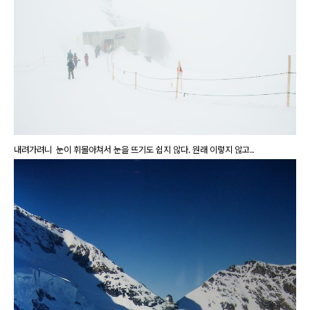
내려가려니 눈이 휘몰아쳐서 눈을 뜨기도 쉽지 않다. 원래 이렇지 않고..