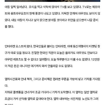
아침 일찍 일어났다. 조식을 먹고 식탁에 앉아서 TV를 보고 있었다. TV로는 체흐마
트와 융프라우요흐의 현재 풍경이 나오고 있었다. 지독한 안개에 아무것도 보이지 않
았다. 내심 아침이 지나고 날이 맑으면 밝아질 것이라고 위안을 삼으면서 나갈 준비
를 했다.
인터라켄 오스트에 왔다. 한국인들로 붐비는 인터라켄, 아애 동신여행사의 티켓팅 창
구가 따로 있을 정도다. 친절한 한국인 직원이 오늘은 올라가도 아무것도 안보이고
아무런 레포츠도 할 수 없다고 알려줬다. 오늘 하루뿐이고 미룰 수도 없었다. 12만원
이 적은 돈은 아니지만 여기까지 와서 안올라갈 수도 없었다.
열차시간표와 안내 책자, 그리고 준비해온 컵라면 쿠폰을 가방에 넣고 기차를 기다렸
다.
지하로 플랫폼을 건너가서 조금 기다리니 기차가 도착했다. 이 열차는 일반 열차로
조금더 가서 산악용 열차로 갈아타야 한다. 열차 내부에는 사진처럼 노선도가 그려