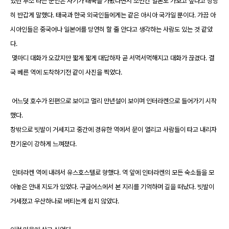
있던 루소 라는 군인은 자기가 태국을 가봤다면서 조만간 일본도 가보고 싶다고 상당
히 반갑게 말했다. 태국과 한국 외국인들에게는 같은 아시아 국가일 뿐이다. 가끔 아
시아인들은 중국어나 일본어를 당연히 할 줄 안다고 생각하는 사람도 있는 것 같았
다.
몇마디 대화가 오갔지만 짧게 짧게 대답하자 곧 서먹서먹해지고 대화가 끊겼다. 결
국 베른 역에 도착하기전 같이 사진을 찍었다.
어느덧 호수가 왼편으로 보이고 멀리 만년설이 보이며 인터라켄으로 들어가기 시작
했다.
창밖으로 빗발이 거세지고 중간에 경유한 역에서 문이 열리고 사람들이 타고 내리자
찬기운이 강하게 느껴졌다.
인터라켄 역에 내려서 유스호스텔로 향했다. 역 앞에 인터라켄의 모든 숙소들을 모
아놓은 안내 지도가 있었다. 구글어스에서 본 지리를 기억하며 길을 떠났다. 빗발이
거세졌고 우산하나로 버티는게 쉽지 않았다.