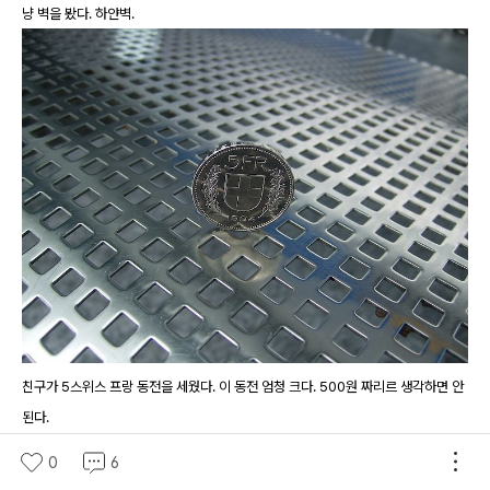
냥 벽을 봤다. 하얀벽.
친구가 5스위스 프랑 동전을 세웠다. 이 동전 엄청 크다. 500원 짜리르 생각하면 안
된다.
난 오랜만에 이 정상에서 핸드폰으로 전화를 받았다. 유일하게 기억에 남는 융프라우
0
6
요흐에서의 경험이랄까?