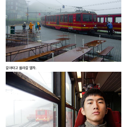
갈아타고 올라갈 열차.