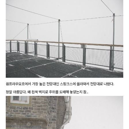
융프라우요흐에서 가장 높은 전망대인 스핑크스에 올라와서 전망대로 나왔다.
정말 아름답다. 왜 흰색 벽지로 주위를 도배해 놓았는지 참..